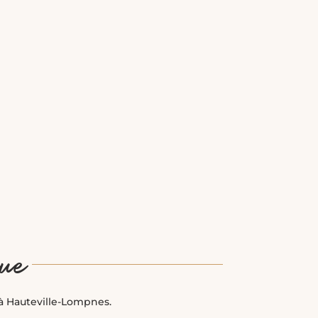
ue
 à Hauteville-Lompnes.