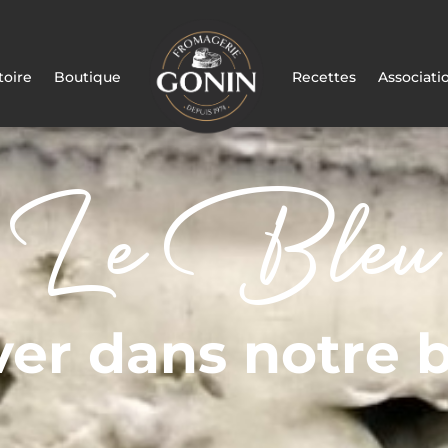
toire
Boutique
Recettes
Associati
Le Bleu
ver dans notre 