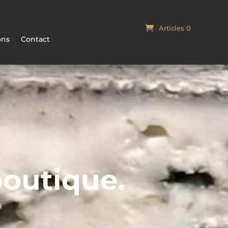
Articles 0
Panier
ons
Contact
boutique.