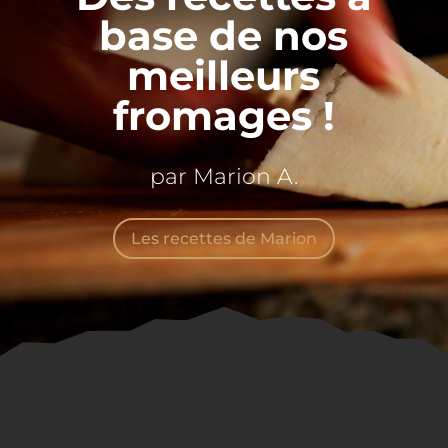
base de nos
meilleurs
fromages !
par Marion A.
Les recettes de Marion