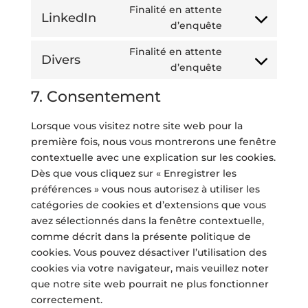
Finalité en attente
service
LinkedIn
Consent
d’enquête
google-
to
recaptcha
Finalité en attente
service
Divers
Consent
d’enquête
linkedin
to
7. Consentement
service
divers
Lorsque vous visitez notre site web pour la
première fois, nous vous montrerons une fenêtre
contextuelle avec une explication sur les cookies.
Dès que vous cliquez sur « Enregistrer les
préférences » vous nous autorisez à utiliser les
catégories de cookies et d’extensions que vous
avez sélectionnés dans la fenêtre contextuelle,
comme décrit dans la présente politique de
cookies. Vous pouvez désactiver l’utilisation des
cookies via votre navigateur, mais veuillez noter
que notre site web pourrait ne plus fonctionner
correctement.