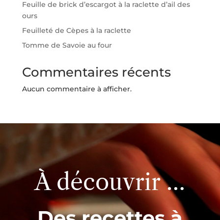
Feuille de brick d’escargot à la raclette d’ail des
ours
Feuilleté de Cèpes à la raclette
Tomme de Savoie au four
Commentaires récents
Aucun commentaire à afficher.
Lecteur
vidéo
À découvrir …
Des recettes à