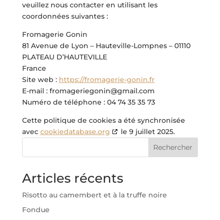
veuillez nous contacter en utilisant les
coordonnées suivantes :
Fromagerie Gonin
81 Avenue de Lyon – Hauteville-Lompnes – 01110
PLATEAU D’HAUTEVILLE
France
Site web :
https://fromagerie-gonin.fr
E-mail :
fromageriegonin@
gmail.com
Numéro de téléphone : 04 74 35 35 73
Cette politique de cookies a été synchronisée
avec
cookiedatabase.org
le 9 juillet 2025.
Rechercher
Articles récents
Risotto au camembert et à la truffe noire
Fondue