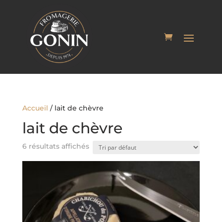
Accueil
/ lait de chèvre
lait de chèvre
6 résultats affichés