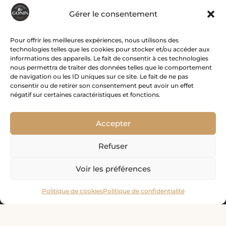
Gérer le consentement
Menu
Pour offrir les meilleures expériences, nous utilisons des
technologies telles que les cookies pour stocker et/ou accéder aux
informations des appareils. Le fait de consentir à ces technologies
Accueil
nous permettra de traiter des données telles que le comportement
de navigation ou les ID uniques sur ce site. Le fait de ne pas
Histoire
consentir ou de retirer son consentement peut avoir un effet
Boutique
négatif sur certaines caractéristiques et fonctions.
Recettes
Associations
Accepter
Contact
Refuser
Mon compte

Voir les préférences
Politique de cookies
Politique de confidentialité