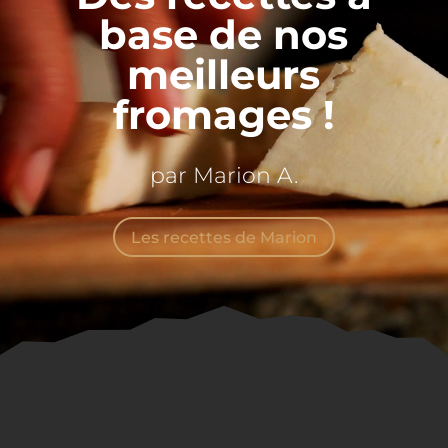
base de nos
meilleurs
fromages !
par Marion A.
Les recettes de Marion