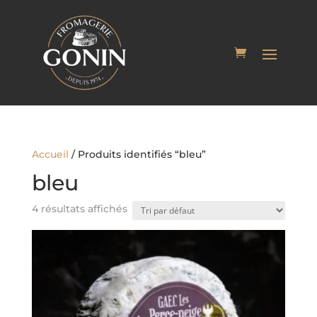
Accueil
/ Produits identifiés “bleu”
bleu
4 résultats affichés