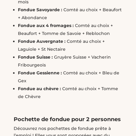
mois
Fondue Savoyarde :
Comté au choix + Beaufort
+ Abondance
Fondue aux 4 fromages :
Comté au choix +
Beaufort + Tomme de Savoie + Reblochon
Fondue Auvergnate :
Comté au choix +
Laguiole + St Nectaire
Fondue Suisse :
Gruyère Suisse + Vacherin
Fribourgeois
Fondue Gessienne :
Comté au choix + Bleu de
Gex
Fondue au chèvre :
Comté au choix + Tomme
de Chèvre
Pochette de fondue pour 2 personnes
Découvrez nos pochettes de fondue prête à
l’emploi ! Elles vous sont proposées avec du