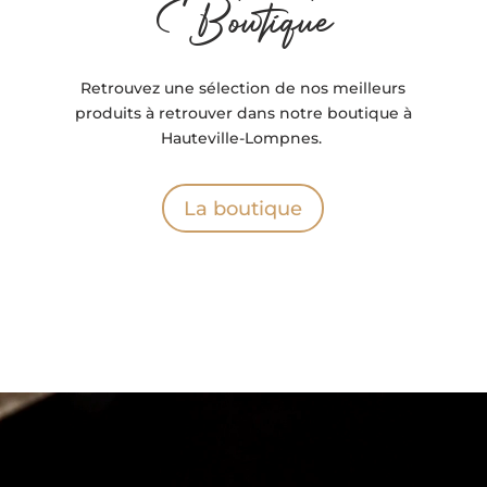
Boutique
Retrouvez une sélection de nos meilleurs
produits à retrouver dans notre boutique à
Hauteville-Lompnes.
La boutique
Lecteur
vidéo