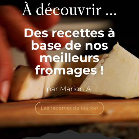
À découvrir …
Des recettes à
base de nos
meilleurs
fromages !
par Marion A.
Les recettes de Marion