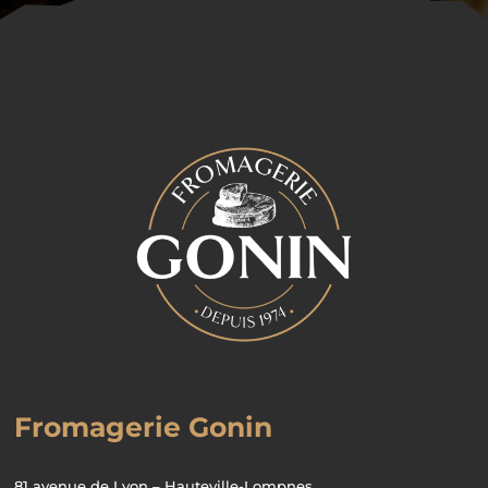
Fromagerie Gonin
81 avenue de Lyon – Hauteville-Lompnes