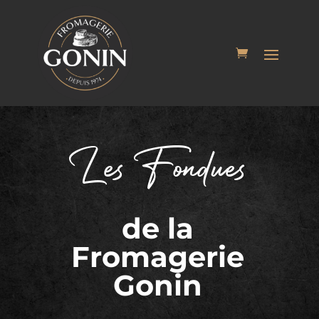
Les Fondues
de la
Fromagerie
Gonin