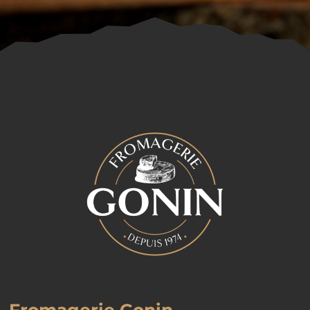
Fromagerie Gonin