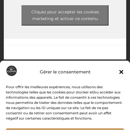
Cliquez pour accepter les cookies
marketing et activer ce contenu
Menu
Gérer le consentement
Accueil
Pour offrir les meilleures expériences, nous utilisons des
technologies telles que les cookies pour stocker et/ou accéder aux
Histoire
informations des appareils. Le fait de consentir à ces technologies
Boutique
nous permettra de traiter des données telles que le comportement
Recettes
de navigation ou les ID uniques sur ce site. Le fait de ne pas
Associations
consentir ou de retirer son consentement peut avoir un effet
négatif sur certaines caractéristiques et fonctions.
Contact