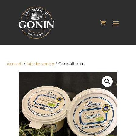
Accueil
/
lait de vache
/ Cancoillotte