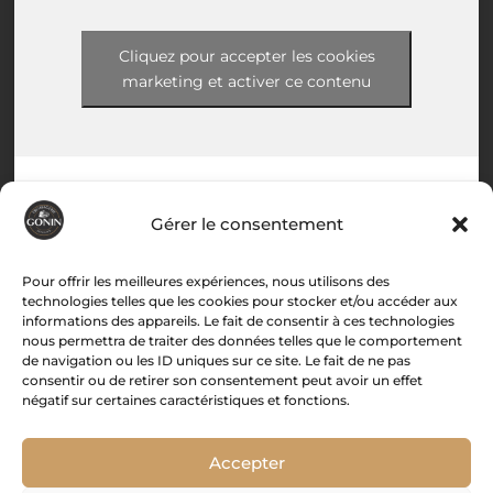
Cliquez pour accepter les cookies
marketing et activer ce contenu
Gérer le consentement
Menu
Pour offrir les meilleures expériences, nous utilisons des
technologies telles que les cookies pour stocker et/ou accéder aux
informations des appareils. Le fait de consentir à ces technologies
Accueil
nous permettra de traiter des données telles que le comportement
de navigation ou les ID uniques sur ce site. Le fait de ne pas
Histoire
consentir ou de retirer son consentement peut avoir un effet
Boutique
négatif sur certaines caractéristiques et fonctions.
Recettes
Associations
Accepter
Contact