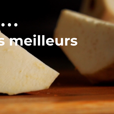
 …
s meilleurs