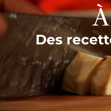
À
Des recett