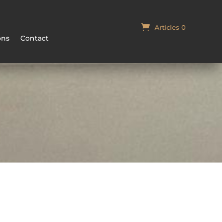
Articles 0
Panier
ons
Contact