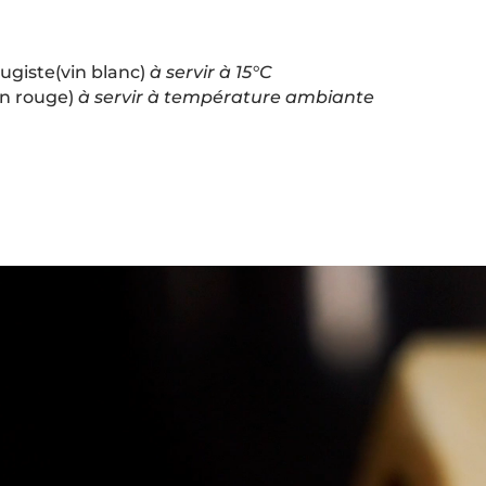
ugiste(vin blanc)
à servir à 15°C
in rouge)
à servir à température ambiante