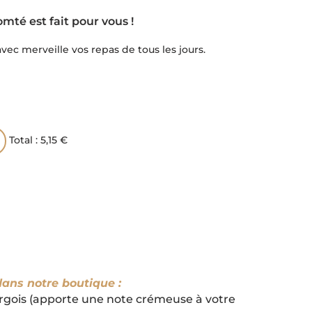
omté est fait pour vous !
avec merveille vos repas de tous les jours.
Total :
5,15 €
dans notre boutique :
urgois (apporte une note crémeuse à votre