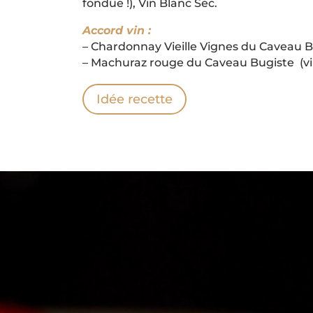
fondue !), Vin Blanc Sec.
Accord vin :
– Chardonnay Vieille Vignes du Caveau B
– Machuraz rouge du Caveau Bugiste (v
Idée recette