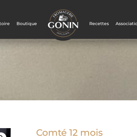
toire
Boutique
Recettes
Associati
Comté 12 mois