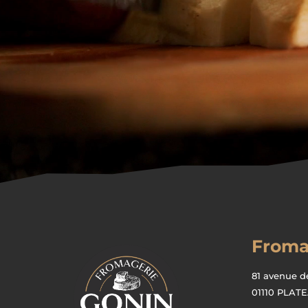
Froma
81 avenue d
01110 PLAT