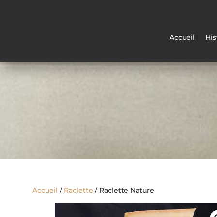
Accueil
His
Accueil
/
Raclette
/ Raclette Nature