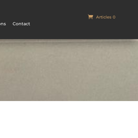
Articles 0
Panier
ons
Contact