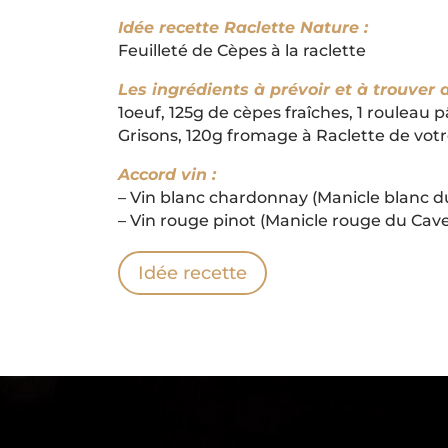
Idée recette Raclette Nature :
Feuilleté de Cèpes à la raclette
Les ingrédients à prévoir et à trouver 
1oeuf, 125g de cèpes fraîches, 1 rouleau p
Grisons, 120g fromage à Raclette de votre 
Accord vin :
– Vin blanc chardonnay (Manicle blanc d
– Vin rouge pinot (Manicle rouge du Cav
Idée recette