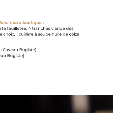
dans notre boutique :
âte feuilletée, 4 tranches viande des
choix, 1 cuillère à soupe huile de colza
u Caveau Bugiste)
eau Bugiste)