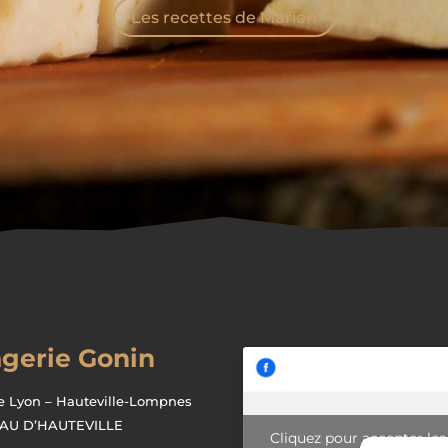
Les recettes de Marion
gerie Gonin
e Lyon – Hauteville-Lompnes
EAU D’HAUTEVILLE
Cliquez pour accepter les