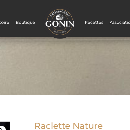
toire
Boutique
Recettes
Associati
Raclette Nature