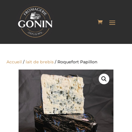
Accueil
/
lait de brebis
/ Roquefort Papillon