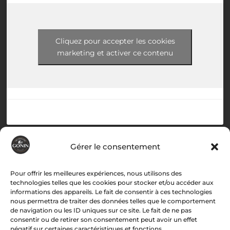
Cliquez pour accepter les cookies
marketing et activer ce contenu
Menu
Gérer le consentement
Accueil
Pour offrir les meilleures expériences, nous utilisons des
technologies telles que les cookies pour stocker et/ou accéder aux
Histoire
informations des appareils. Le fait de consentir à ces technologies
Boutique
nous permettra de traiter des données telles que le comportement
Recettes
de navigation ou les ID uniques sur ce site. Le fait de ne pas
consentir ou de retirer son consentement peut avoir un effet
Associations
négatif sur certaines caractéristiques et fonctions.