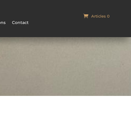
Articles 0
Panier
ons
Contact