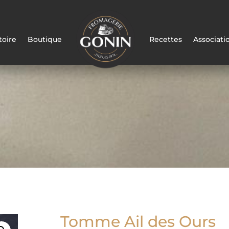
toire
Boutique
Recettes
Associati
Tomme Ail des Ours