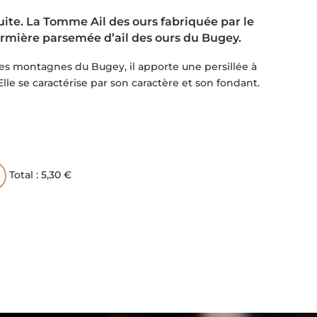
ite. La Tomme Ail des ours fabriquée par le
rmière parsemée d’ail des ours du Bugey.
 les montagnes du Bugey, il apporte une persillée à
Elle se caractérise par son caractère et son fondant.
Total :
5,30 €