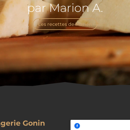
par Marion A.
Les recettes de Marion
gerie Gonin