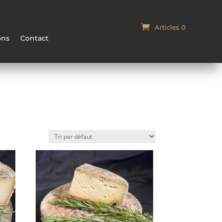
Articles 0
Panier
ons
Contact