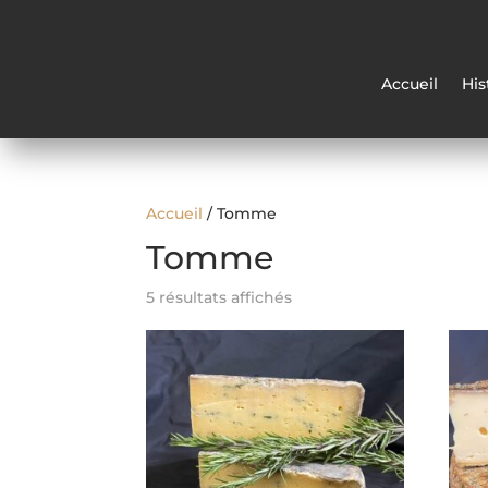
Accueil
His
Accueil
/ Tomme
Tomme
5 résultats affichés