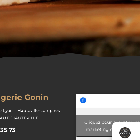
gerie Gonin
e Lyon – Hauteville-Lompnes
EAU D’HAUTEVILLE
Cliquez pour accepter les
marketing et activer ce
 35 73