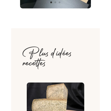
Plus d'idées
recettes