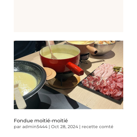
Fondue moitié-moitié
par
admin5444
|
Oct 28, 2024
|
recette comté