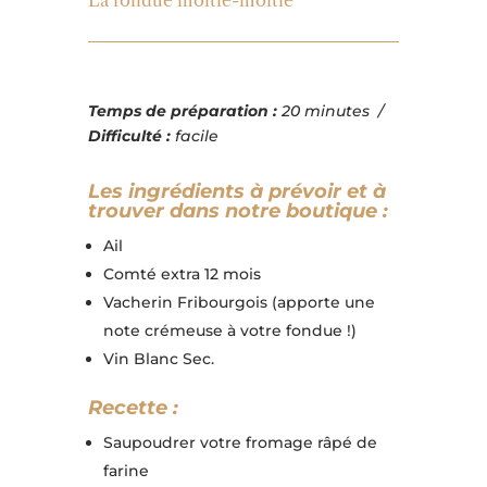
La fondue moitié-moitié
Temps de préparation :
20 minutes /
Difficulté :
facile
Les ingrédients à prévoir et à
trouver dans notre boutique :
Ail
Comté extra 12 mois
Vacherin Fribourgois (apporte une
note crémeuse à votre fondue !)
Vin Blanc Sec.
Recette :
Saupoudrer votre fromage râpé de
farine