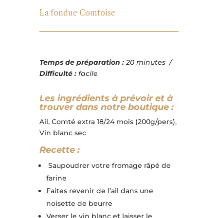
La fondue Comtoise
Temps de préparation :
20 minutes /
Difficulté :
facile
Les ingrédients à prévoir et à
trouver dans notre boutique :
Ail, Comté extra 18/24 mois (200g/pers),
Vin blanc sec
Recette :
Saupoudrer votre fromage râpé de
farine
Faites revenir de l’ail dans une
noisette de beurre
Verser le vin blanc et laisser le