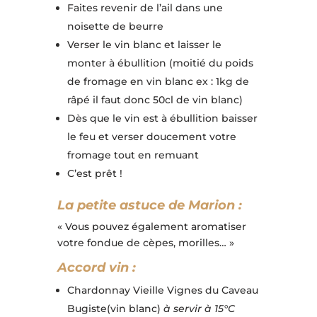
Faites revenir de l’ail dans une
noisette de beurre
Verser le vin blanc et laisser le
monter à ébullition (moitié du poids
de fromage en vin blanc ex : 1kg de
râpé il faut donc 50cl de vin blanc)
Dès que le vin est à ébullition baisser
le feu et verser doucement votre
fromage tout en remuant
C’est prêt !
La petite astuce de Marion :
« Vous pouvez également aromatiser
votre fondue de cèpes, morilles… »
Accord vin :
Chardonnay Vieille Vignes du Caveau
Bugiste(vin blanc)
à servir à 15°C