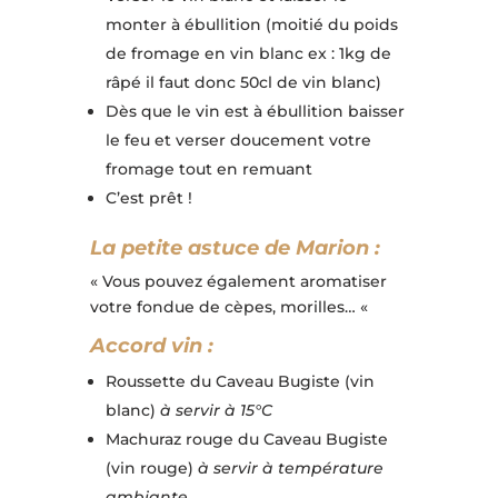
monter à ébullition (moitié du poids
de fromage en vin blanc ex : 1kg de
râpé il faut donc 50cl de vin blanc)
Dès que le vin est à ébullition baisser
le feu et verser doucement votre
fromage tout en remuant
C’est prêt !
La petite astuce de Marion :
« Vous pouvez également aromatiser
votre fondue de cèpes, morilles… «
Accord vin :
Roussette du Caveau Bugiste (vin
blanc)
à servir à 15°C
Machuraz rouge du Caveau Bugiste
(vin rouge)
à servir à température
ambiante