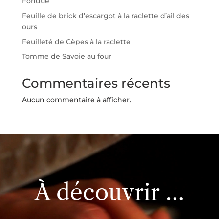
Fondue
Feuille de brick d’escargot à la raclette d’ail des
ours
Feuilleté de Cèpes à la raclette
Tomme de Savoie au four
Commentaires récents
Aucun commentaire à afficher.
Lecteur
vidéo
À découvrir …