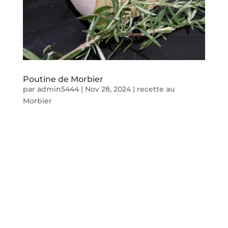
Poutine de Morbier
par
admin5444
|
Nov 28, 2024
|
recette au
Morbier
Idée recette
Poutine au
Morbier