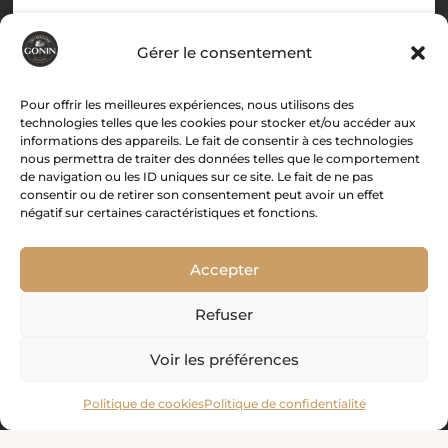
Gérer le consentement
Menu
Pour offrir les meilleures expériences, nous utilisons des
technologies telles que les cookies pour stocker et/ou accéder aux
informations des appareils. Le fait de consentir à ces technologies
Accueil
nous permettra de traiter des données telles que le comportement
de navigation ou les ID uniques sur ce site. Le fait de ne pas
Histoire
consentir ou de retirer son consentement peut avoir un effet
Boutique
négatif sur certaines caractéristiques et fonctions.
Recettes
Associations
Accepter
Contact
Refuser
Mon compte

Voir les préférences
Politique de cookies
Politique de confidentialité