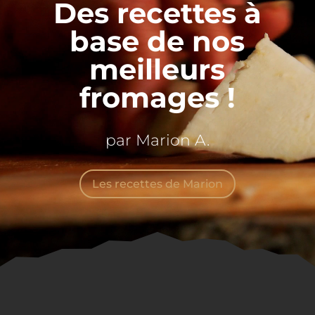
Des recettes à
base de nos
meilleurs
fromages !
par Marion A.
Les recettes de Marion