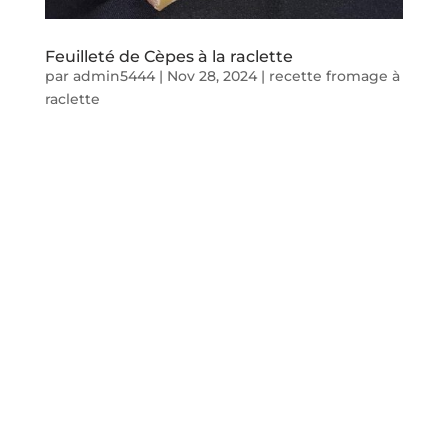
Feuilleté de Cèpes à la raclette
par
admin5444
|
Nov 28, 2024
|
recette fromage à
raclette
Idée recette
Feuilleté de
Cèpes à la
raclette