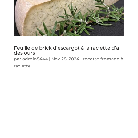
Feuille de brick d’escargot à la raclette d’ail
des ours
par
admin5444
|
Nov 28, 2024
|
recette fromage à
raclette
Idée recette
Feuille de