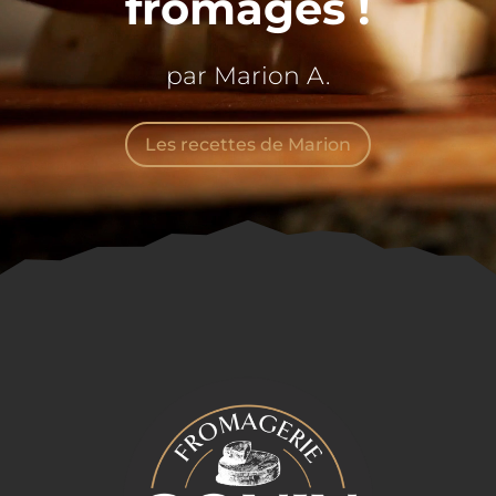
fromages !
par Marion A.
Les recettes de Marion