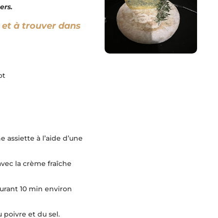
ers.
 et à trouver dans
ot
e assiette à l’aide d’une
avec la crème fraîche
durant 10 min environ
poivre et du sel.