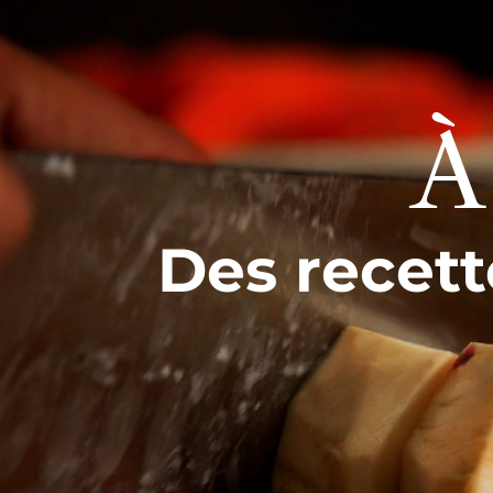
À
Des recett