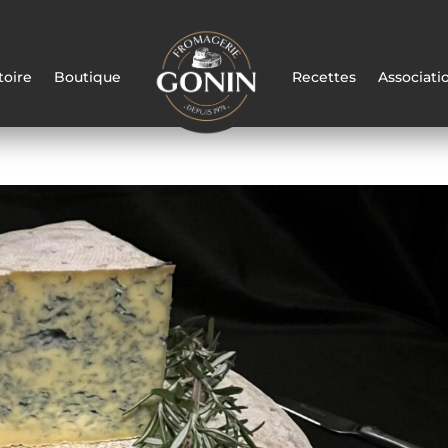
toire
Boutique
Recettes
Associati