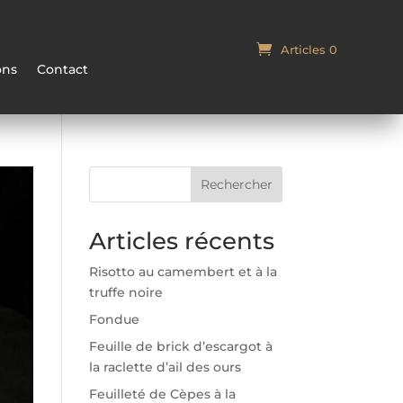
Articles 0
Panier
ons
Contact
Rechercher
Articles récents
Risotto au camembert et à la
truffe noire
Fondue
Feuille de brick d’escargot à
la raclette d’ail des ours
Feuilleté de Cèpes à la