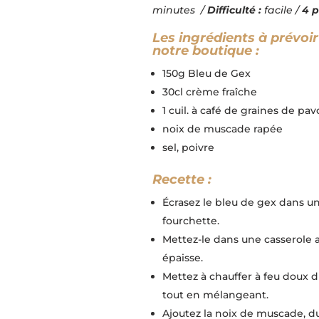
minutes /
Difficulté :
facile /
4 p
Les ingrédients à prévoir
notre boutique :
150g Bleu de Gex
30cl crème fraîche
1 cuil. à café de graines de pav
noix de muscade rapée
sel, poivre
Recette :
Écrasez le bleu de gex dans un
fourchette.
Mettez-le dans une casserole 
épaisse.
Mettez à chauffer à feu doux 
tout en mélangeant.
Ajoutez la
noix
de muscade, du 