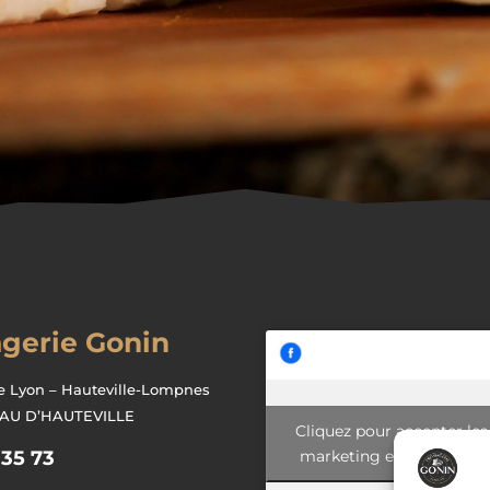
gerie Gonin
e Lyon – Hauteville-Lompnes
EAU D’HAUTEVILLE
Cliquez pour accepter les
marketing et activer ce
 35 73