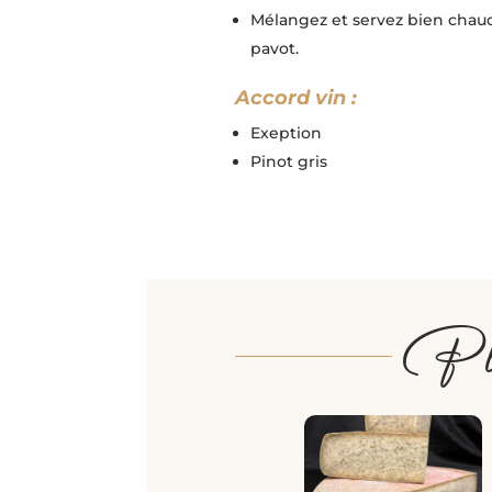
Mélangez et servez bien chau
pavot.
Accord vin :
Exeption
Pinot gris
Plus 