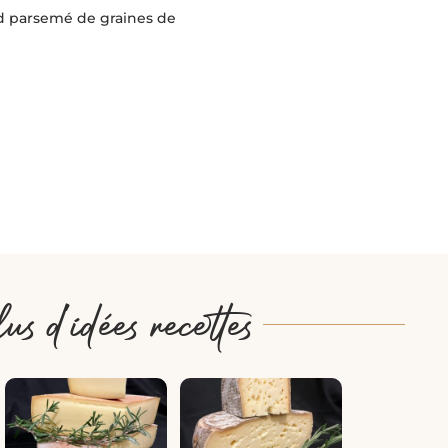
d parsemé de graines de
d'idées recettes