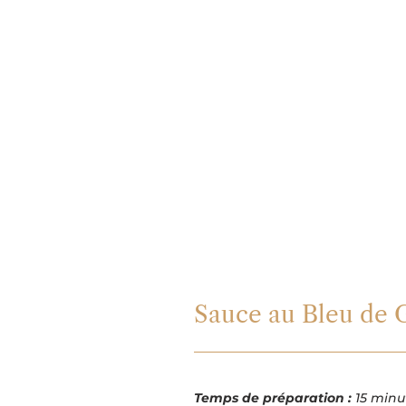
Idé
Sauce a
Sauce au Bleu de 
Temps de préparation :
15 minu