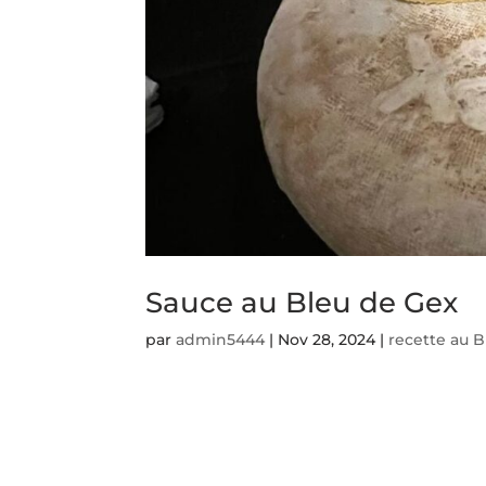
Sauce au Bleu de Gex
par
admin5444
|
Nov 28, 2024
|
recette au B